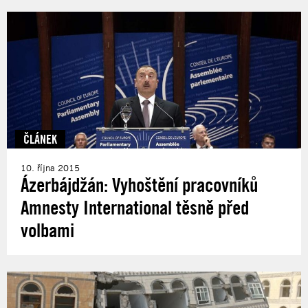
ČLÁNEK
10. října 2015
Ázerbájdžán: Vyhoštění pracovníků
Amnesty International těsně před
volbami