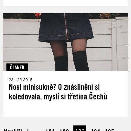
ČLÁNEK
23. září 2015
Nosí minisukně? O znásilnění si
koledovala, myslí si třetina Čechů