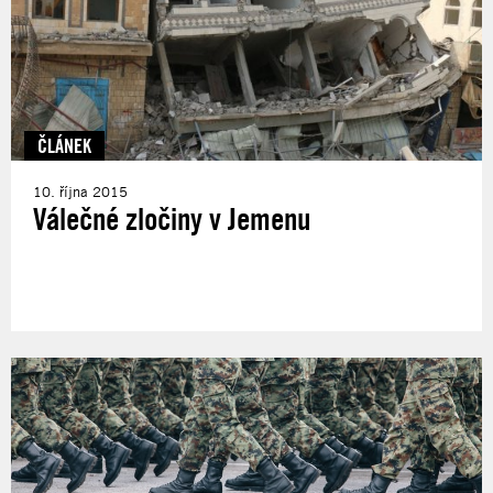
ČLÁNEK
10. října 2015
Válečné zločiny v Jemenu