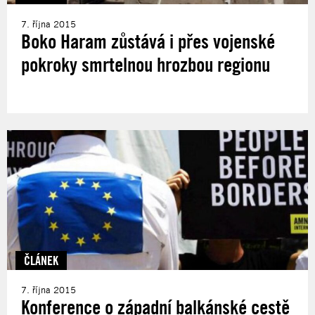
7. října 2015
Boko Haram zůstává i přes vojenské
pokroky smrtelnou hrozbou regionu
ČLÁNEK
7. října 2015
Konference o západní balkánské cestě