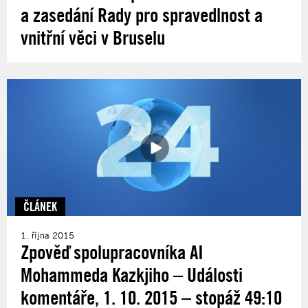
a zasedání Rady pro spravedlnost a
vnitřní věci v Bruselu
ČLÁNEK
1. října 2015
Zpověď spolupracovníka AI
Mohammeda Kazkjiho – Události
komentáře, 1. 10. 2015 – stopáž 49:10