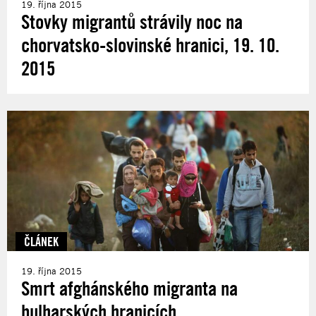
19. října 2015
Stovky migrantů strávily noc na
chorvatsko-slovinské hranici, 19. 10.
2015
ČLÁNEK
19. října 2015
Smrt afghánského migranta na
bulharských hranicích