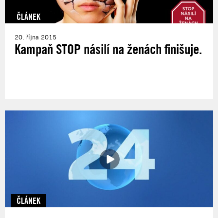
ČLÁNEK
20. října 2015
Kampaň STOP násilí na ženách finišuje.
ČLÁNEK