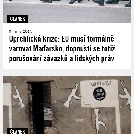
ČLÁNEK
9. října 2015
Uprchlická krize: EU musí formálně
varovat Maďarsko, dopouští se totiž
porušování závazků a lidských práv
ČLÁNEK