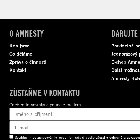
O AMNESTY
DARUJTE
Kdo jsme
Pravidelná p
Co děláme
Jednorázový 
Zpráva o činnosti
E-shop Amne
Kontakt
Další možnos
Amnesty Kole
ZŮSTAŇME V KONTAKTU
Odebírejte novinky a petice e-mailem.
Souhlasím se zpracováním osobních údajů podle
zásad o ochraně a zpracov