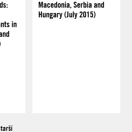
ds:
Macedonia, Serbia and
Hungary (July 2015)
nts in
and
)
tarší