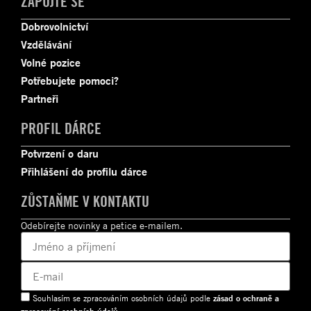
ZAPOJTE SE
Dobrovolnictví
Vzdělávání
Volné pozice
Potřebujete pomoci?
Partneři
PROFIL DÁRCE
Potvrzení o daru
Přihlášení do profilu dárce
ZŮSTAŇME V KONTAKTU
Odebírejte novinky a petice e-mailem.
Souhlasím se zpracováním osobních údajů podle
zásad o ochraně a