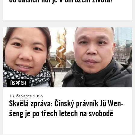
ÚSPĚCH
13. července 2026
Skvělá zpráva: Čínský právník Jü Wen-
šeng je po třech letech na svobodě