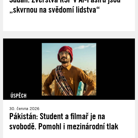
„skvrnou na svědomí lidstva“
ÚSPĚCH
30. června 2026
Pákistán: Student a filmař je na
svobodě. Pomohl i mezinárodní tlak