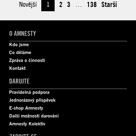
Novější
1
2
3
…
138
Starší
O AMNESTY
Kdo jsme
Co děláme
Zpráva o činnosti
Kontakt
DARUJTE
Pravidelná podpora
Jednorázový příspěvek
E-shop Amnesty
Další možnosti darování
Amnesty Kolektiv