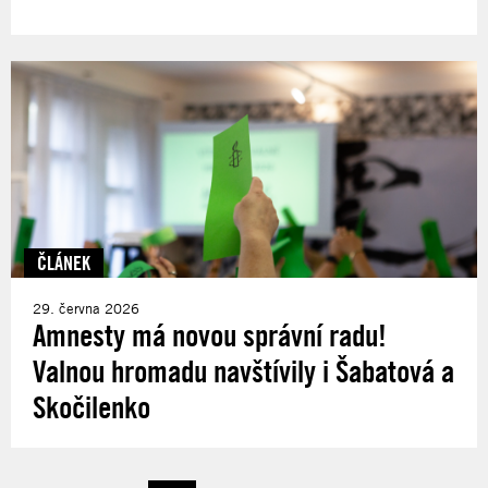
ČLÁNEK
29. června 2026
Amnesty má novou správní radu!
Valnou hromadu navštívily i Šabatová a
Skočilenko