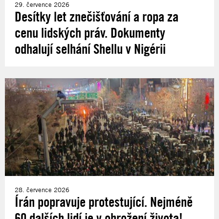
29. července 2026
Desítky let znečišťování a ropa za
cenu lidských práv. Dokumenty
odhalují selhání Shellu v Nigérii
28. července 2026
Írán popravuje protestující. Nejméně
60 dalších lidí je v ohrožení života!