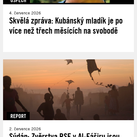
4. července 2026
Skvělá zpráva: Kubánský mladík je po
více než třech měsících na svobodě
REPORT
2. července 2026
Súdán: Zvěrstva RSF v Al-Fáširu jsou