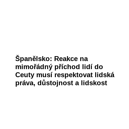
Španělsko: Reakce na
mimořádný příchod lidí do
Ceuty musí respektovat lidská
práva, důstojnost a lidskost