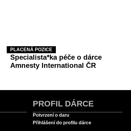
PLACENÁ POZICE
Specialista*ka péče o dárce
Amnesty International ČR
PROFIL DÁRCE
Potvrzení o daru
Přihlášení do profilu dárce