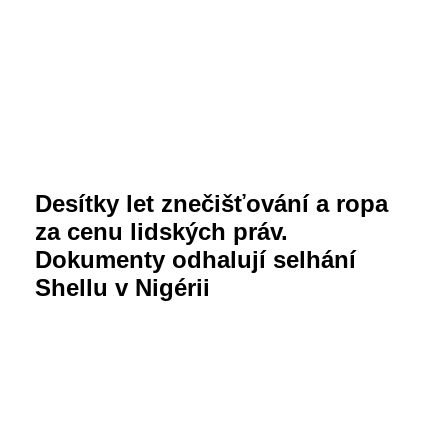
Desítky let znečišťování a ropa
za cenu lidských práv.
Dokumenty odhalují selhání
Shellu v Nigérii