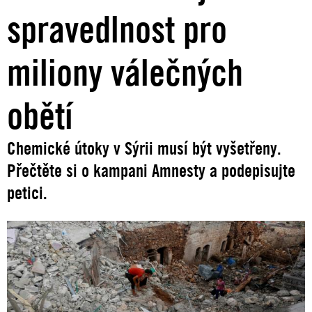
spravedlnost pro
miliony válečných
obětí
Chemické útoky v Sýrii musí být vyšetřeny.
Přečtěte si o kampani Amnesty a podepisujte
petici.