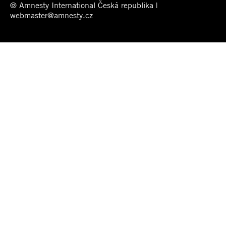
© Amnesty International Česká republika |
webmaster@amnesty.cz