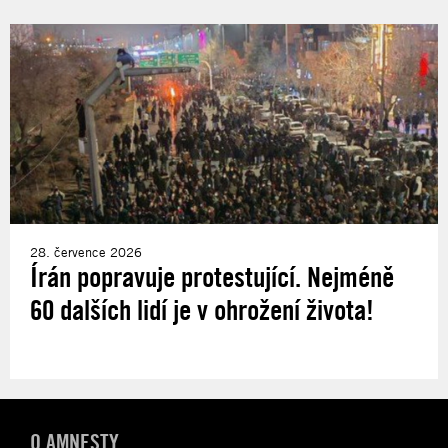
28. července 2026
Írán popravuje protestující. Nejméně
60 dalších lidí je v ohrožení života!
O AMNESTY