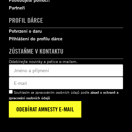
Partneři
PROFIL DÁRCE
Potvrzení o daru
Přihlášení do profilu dárce
ZŮSTAŇME V KONTAKTU
Odebírejte novinky a petice e-mailem.
Souhlasím se zpracováním osobních údajů podle
zásad o ochraně a
zpracování osobních údajů