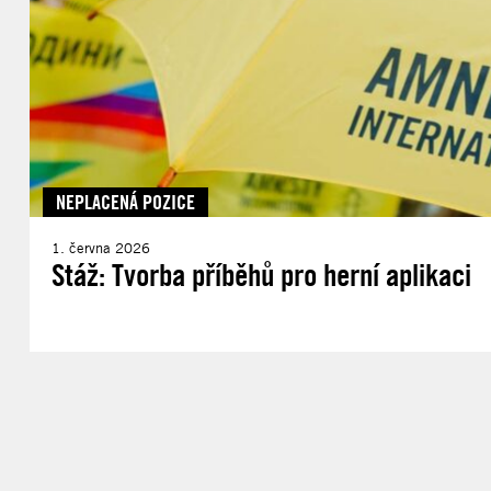
NEPLACENÁ POZICE
1. června 2026
Stáž: Tvorba příběhů pro herní aplikaci