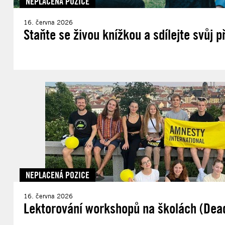
NEPLACENÁ POZICE
16. června 2026
Staňte se živou knížkou a sdílejte svůj 
NEPLACENÁ POZICE
16. června 2026
Lektorování workshopů na školách (Deadl