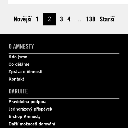
Novější
1
2
3
4
…
138
Starší
O AMNESTY
Kdo jsme
Co děláme
Zpráva o činnosti
Kontakt
DARUJTE
Pravidelná podpora
Jednorázový příspěvek
E-shop Amnesty
Další možnosti darování