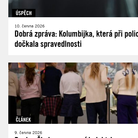
ÚSPĚCH
10. června 2026
Dobrá zpráva: Kolumbijka, která při poli
dočkala spravedlnosti
ČLÁNEK
9. června 2026