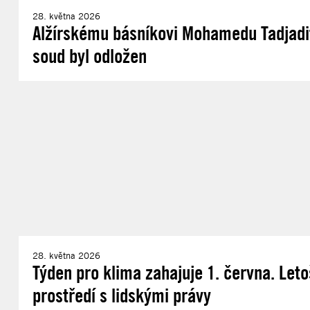
28. května 2026
Alžírskému básníkovi Mohamedu Tadjadito
soud byl odložen
28. května 2026
Týden pro klima zahajuje 1. června. Letoš
prostředí s lidskými právy