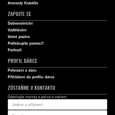
Amnesty Kolektiv
ZAPOJTE SE
Dobrovolnictví
Vzdělávání
Volné pozice
Potřebujete pomoci?
Partneři
PROFIL DÁRCE
Potvrzení o daru
Přihlášení do profilu dárce
ZŮSTAŇME V KONTAKTU
Odebírejte novinky a petice e-mailem.