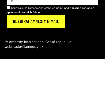
Souhlasím se zpracováním osobních údajů podle
zásad o ochraně a
zpracování osobních údajů
© Amnesty International Česká republika |
webmaster@amnesty.cz