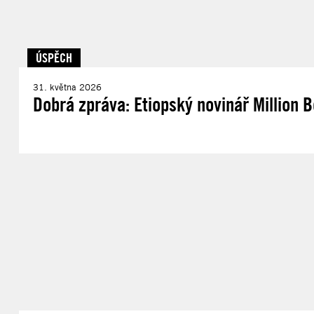
ÚSPĚCH
31. května 2026
Dobrá zpráva: Etiopský novinář Million 