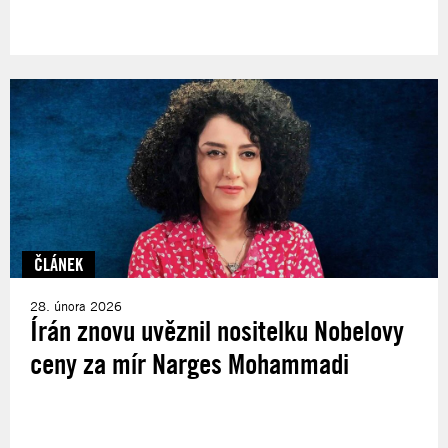
ČLÁNEK
28. února 2026
Írán znovu uvěznil nositelku Nobelovy
ceny za mír Narges Mohammadi