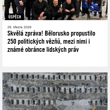
ÚSPĚCH
26. března 2026
Skvělá zpráva! Bělorusko propustilo
250 politických vězňů, mezi nimi i
známé obránce lidských práv