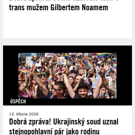
trans mužem Gilbertem Noamem
ÚSPĚCH
13. března 2026
Dobrá zpráva! Ukrajinský soud uznal
stejnopohlavní pár jako rodinu