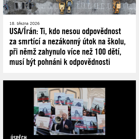
18. března 2026
USA/Írán: Ti, kdo nesou odpovědnost
za smrtící a nezákonný útok na školu,
při němž zahynulo více než 100 dětí,
musí být pohnáni k odpovědnosti
ÚSPĚCH