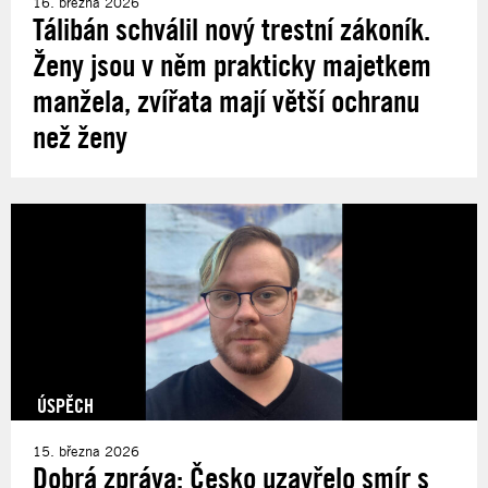
16. března 2026
Tálibán schválil nový trestní zákoník.
Ženy jsou v něm prakticky majetkem
manžela, zvířata mají větší ochranu
než ženy
ÚSPĚCH
15. března 2026
Dobrá zpráva: Česko uzavřelo smír s