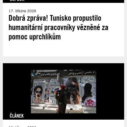
17. března 2026
Dobrá zpráva! Tunisko propustilo
humanitární pracovníky vězněné za
pomoc uprchlíkům
ČLÁNEK