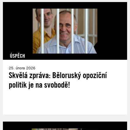
ÚSPĚCH
25. února 2026
Skvělá zpráva: Běloruský opoziční
politik je na svobodě!