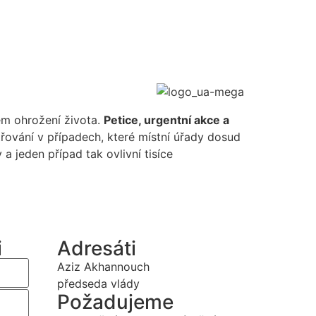
mém ohrožení života.
Petice, urgentní akce a
ování v případech, které místní úřady dosud
 jeden případ tak ovlivní tisíce
i
Adresáti
Aziz Akhannouch
předseda vlády
Požadujeme