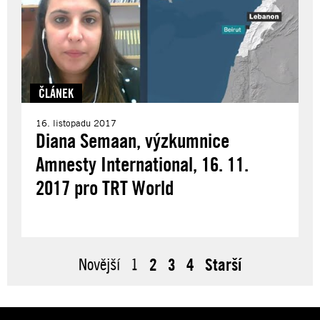
ČLÁNEK
16. listopadu 2017
Diana Semaan, výzkumnice
Amnesty International, 16. 11.
2017 pro TRT World
Novější
1
2
3
4
Starší