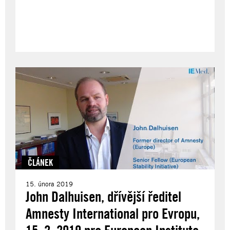
ČLÁNEK
15. února 2019
John Dalhuisen, dřívější ředitel
Amnesty International pro Evropu,