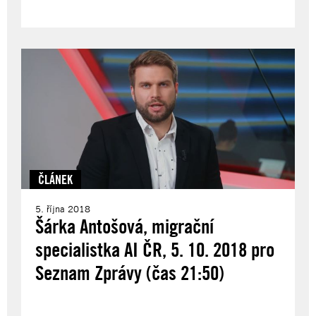
ČLÁNEK
5. října 2018
Šárka Antošová, migrační
specialistka AI ČR, 5. 10. 2018 pro
Seznam Zprávy (čas 21:50)