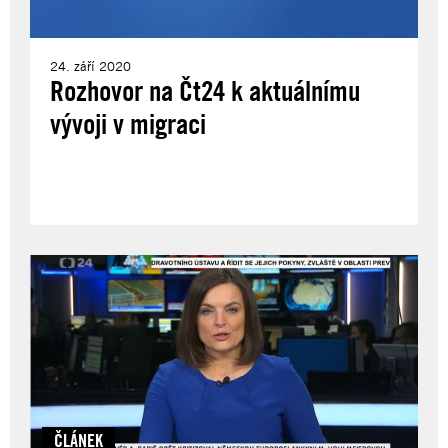
24. září 2020
Rozhovor na Čt24 k aktuálnímu
vývoji v migraci
ČLÁNEK