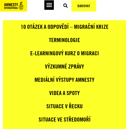
DAROVAT
10 OTÁZEK A ODPOVĚDÍ – MIGRAČNÍ KRIZE
TERMINOLOGIE
E-LEARNINGOVÝ KURZ O MIGRACI
VÝZKUMNÉ ZPRÁVY
MEDIÁLNÍ VÝSTUPY AMNESTY
VIDEA A SPOTY
SITUACE V ŘECKU
SITUACE VE STŘEDOMOŘÍ