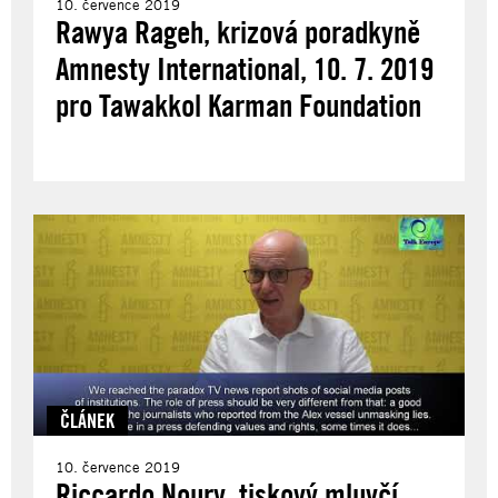
10. července 2019
Rawya Rageh, krizová poradkyně
Amnesty International, 10. 7. 2019
pro Tawakkol Karman Foundation
ČLÁNEK
10. července 2019
Riccardo Noury, tiskový mluvčí