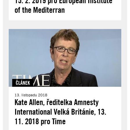
15. 2. 2019 pro European Institute
of the Mediterran
ČLÁNEK
13. listopadu 2018
Kate Allen, ředitelka Amnesty
International Velká Británie, 13.
11. 2018 pro Time