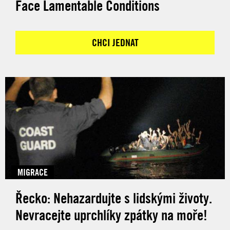
Face Lamentable Conditions
CHCI JEDNAT
MIGRACE
Řecko: Nehazardujte s lidskými životy.
Nevracejte uprchlíky zpátky na moře!