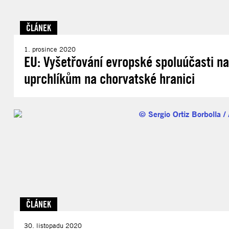
ČLÁNEK
1. prosince 2020
EU: Vyšetřování evropské spoluúčasti na
uprchlíkům na chorvatské hranici
ČLÁNEK
30. listopadu 2020