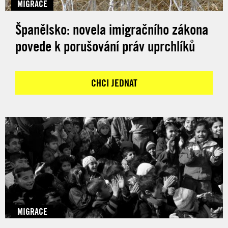
MIGRACE
Španělsko: novela imigračního zákona
povede k porušování práv uprchlíků
CHCI JEDNAT
MIGRACE