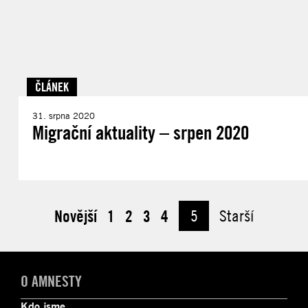
ČLÁNEK
31. srpna 2020
Migrační aktuality – srpen 2020
Novější
1
2
3
4
5
Starší
O AMNESTY
Kdo jsme