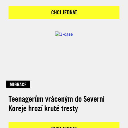
CHCI JEDNAT
MIGRACE
Teenagerům vráceným do Severní
Koreje hrozí kruté tresty