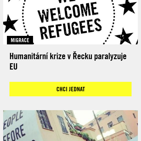
MIGRACE
Humanitární krize v Řecku paralyzuje
EU
CHCI JEDNAT