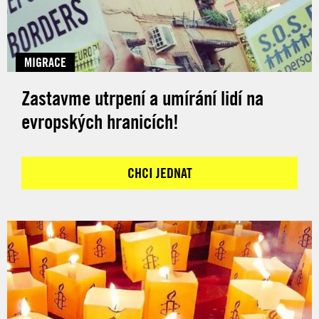
MIGRACE
Zastavme utrpení a umírání lidí na
evropských hranicích!
CHCI JEDNAT