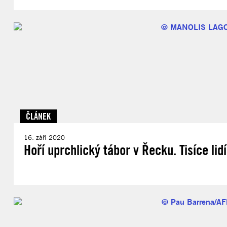
ČLÁNEK
16. září 2020
Hoří uprchlický tábor v Řecku. Tisíce lid