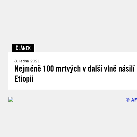
ČLÁNEK
8. ledna 2021
Nejméně 100 mrtvých v další vlně násil
Etiopii