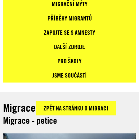
MIGRAČNÍ MÝTY
PŘÍBĚHY MIGRANTŮ
ZAPOJTE SE S AMNESTY
DALŠÍ ZDROJE
PRO ŠKOLY
JSME SOUČÁSTÍ
Migrace
ZPĚT NA STRÁNKU O MIGRACI
Migrace - petice