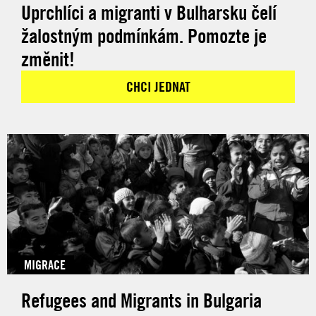
Uprchlíci a migranti v Bulharsku čelí
žalostným podmínkám. Pomozte je
změnit!
CHCI JEDNAT
MIGRACE
Refugees and Migrants in Bulgaria