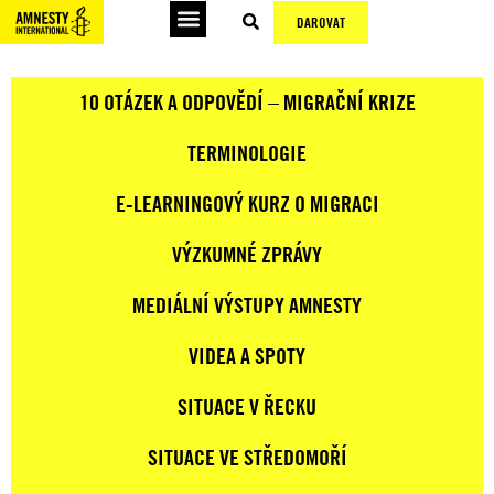
DAROVAT
10 OTÁZEK A ODPOVĚDÍ – MIGRAČNÍ KRIZE
TERMINOLOGIE
E-LEARNINGOVÝ KURZ O MIGRACI
VÝZKUMNÉ ZPRÁVY
MEDIÁLNÍ VÝSTUPY AMNESTY
VIDEA A SPOTY
SITUACE V ŘECKU
SITUACE VE STŘEDOMOŘÍ