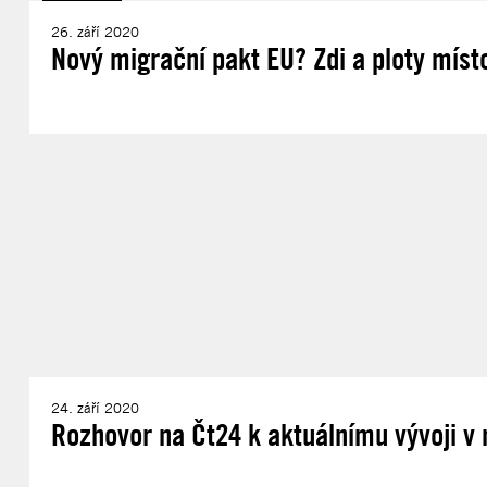
26. září 2020
Nový migrační pakt EU? Zdi a ploty mís
24. září 2020
Rozhovor na Čt24 k aktuálnímu vývoji v 