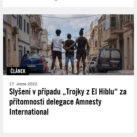
ČLÁNEK
17. února 2022
Slyšení v případu „Trojky z El Hiblu“ za
přítomnosti delegace Amnesty
International