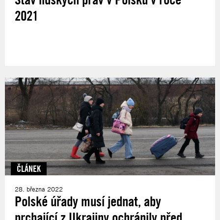
2021
ČLÁNEK
28. března 2022
Polské úřady musí jednat, aby
prchající z Ukrajiny ochránily před