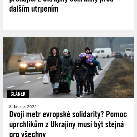
dalším utrpením
ČLÁNEK
8. března 2022
Dvojí metr evropské solidarity? Pomoc
uprchlíkům z Ukrajiny musí být stejná
pro všechny