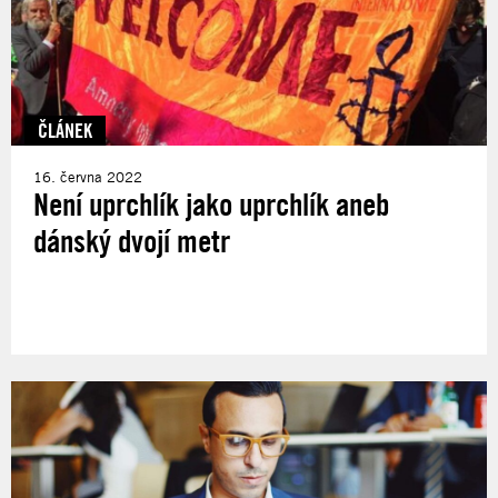
ČLÁNEK
16. června 2022
Není uprchlík jako uprchlík aneb
dánský dvojí metr