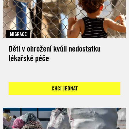
MIGRACE
Děti v ohrožení kvůli nedostatku
lékařské péče
CHCI JEDNAT