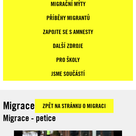
MIGRAČNÍ MÝTY
PŘÍBĚHY MIGRANTŮ
ZAPOJTE SE S AMNESTY
DALŠÍ ZDROJE
PRO ŠKOLY
JSME SOUČÁSTÍ
Migrace
ZPĚT NA STRÁNKU O MIGRACI
Migrace - petice