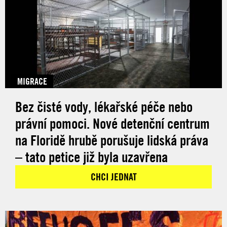
MIGRACE
Bez čisté vody, lékařské péče nebo
právní pomoci. Nové detenční centrum
na Floridě hrubě porušuje lidská práva
– tato petice již byla uzavřena
CHCI JEDNAT