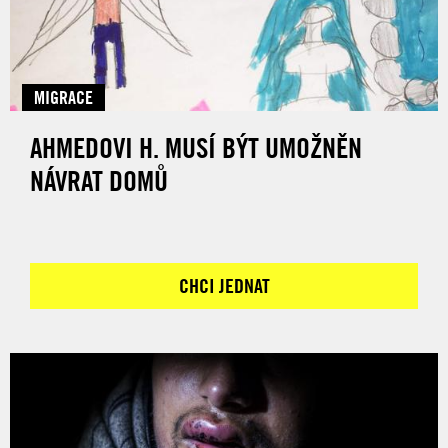
MIGRACE
AHMEDOVI H. MUSÍ BÝT UMOŽNĚN
NÁVRAT DOMŮ
CHCI JEDNAT