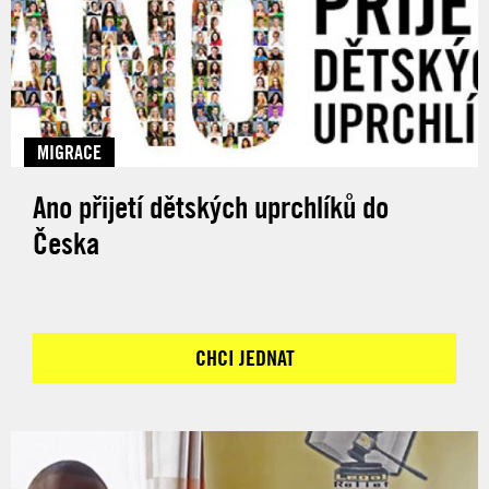
MIGRACE
Ano přijetí dětských uprchlíků do
Česka
CHCI JEDNAT