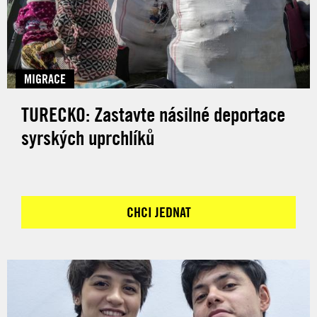
MIGRACE
TURECKO: Zastavte násilné deportace
syrských uprchlíků
CHCI JEDNAT