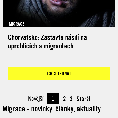
MIGRACE
Chorvatsko: Zastavte násilí na
uprchlících a migrantech
CHCI JEDNAT
Novější
1
2
3
Starší
Migrace - novinky, články, aktuality