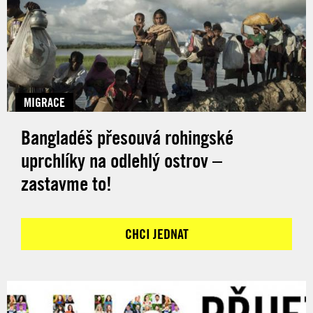
MIGRACE
Bangladéš přesouvá rohingské
uprchlíky na odlehlý ostrov –
zastavme to!
CHCI JEDNAT