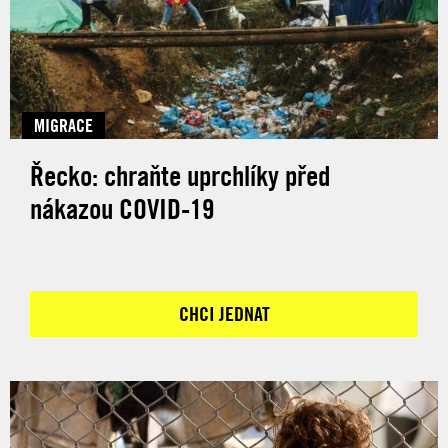
MIGRACE
Řecko: chraňte uprchlíky před
nákazou COVID-19
CHCI JEDNAT