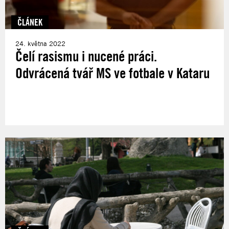
ČLÁNEK
24. května 2022
Čelí rasismu i nucené práci.
Odvrácená tvář MS ve fotbale v Kataru