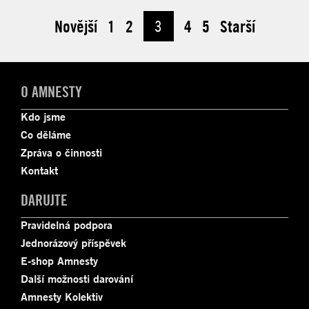
Novější
1
2
3
4
5
Starší
O AMNESTY
Kdo jsme
Co děláme
Zpráva o činnosti
Kontakt
DARUJTE
Pravidelná podpora
Jednorázový příspěvek
E-shop Amnesty
Další možnosti darování
Amnesty Kolektiv