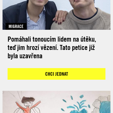
MIGRACE
Pomáhali tonoucím lidem na útěku,
teď jim hrozí vězení. Tato petice již
byla uzavřena
CHCI JEDNAT