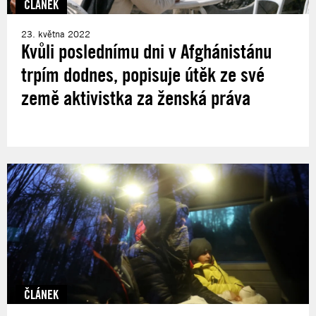
ČLÁNEK
23. května 2022
Kvůli poslednímu dni v Afghánistánu
trpím dodnes, popisuje útěk ze své
země aktivistka za ženská práva
ČLÁNEK