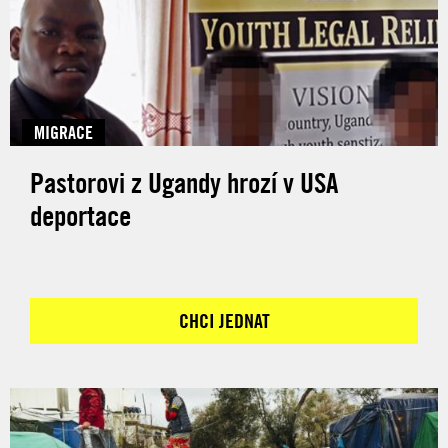
MIGRACE
Pastorovi z Ugandy hrozí v USA
deportace
CHCI JEDNAT