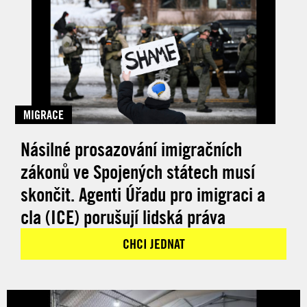
MIGRACE
Násilné prosazování imigračních
zákonů ve Spojených státech musí
skončit. Agenti Úřadu pro imigraci a
cla (ICE) porušují lidská práva
CHCI JEDNAT