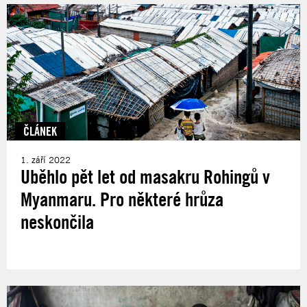
ČLÁNEK
1. září 2022
Uběhlo pět let od masakru Rohingů v
Myanmaru. Pro některé hrůza
neskončila