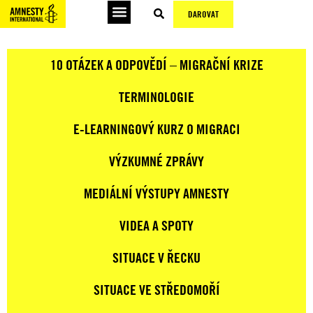
DAROVAT
10 OTÁZEK A ODPOVĚDÍ – MIGRAČNÍ KRIZE
TERMINOLOGIE
E-LEARNINGOVÝ KURZ O MIGRACI
VÝZKUMNÉ ZPRÁVY
MEDIÁLNÍ VÝSTUPY AMNESTY
VIDEA A SPOTY
SITUACE V ŘECKU
SITUACE VE STŘEDOMOŘÍ