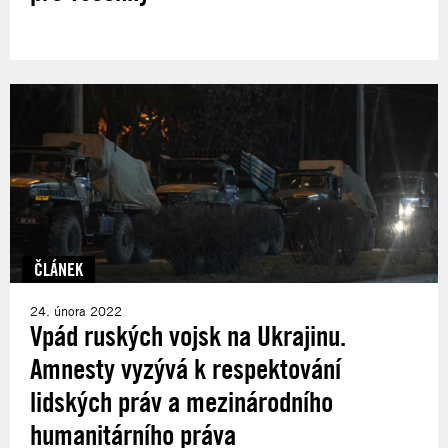
ČLÁNEK
24. února 2022
Vpád ruských vojsk na Ukrajinu.
Amnesty vyzývá k respektování
lidských práv a mezinárodního
humanitárního práva