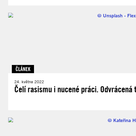
ČLÁNEK
24. května 2022
Čelí rasismu i nucené práci. Odvrácená 