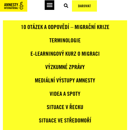
DAROVAT
10 OTÁZEK A ODPOVĚDÍ – MIGRAČNÍ KRIZE
TERMINOLOGIE
E-LEARNINGOVÝ KURZ O MIGRACI
VÝZKUMNÉ ZPRÁVY
MEDIÁLNÍ VÝSTUPY AMNESTY
VIDEA A SPOTY
SITUACE V ŘECKU
SITUACE VE STŘEDOMOŘÍ