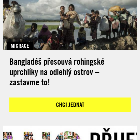
MIGRACE
Bangladéš přesouvá rohingské
uprchlíky na odlehlý ostrov –
zastavme to!
CHCI JEDNAT