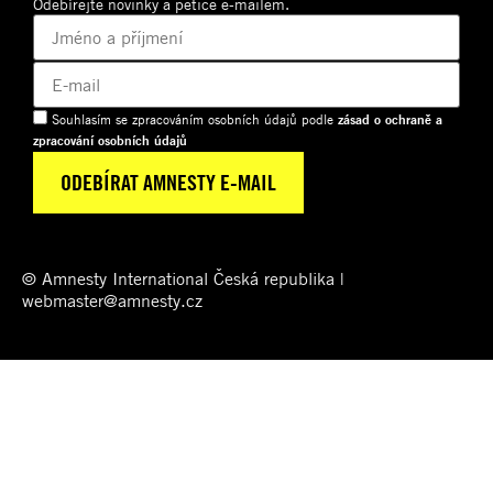
Odebírejte novinky a petice e-mailem.
Souhlasím se zpracováním osobních údajů podle
zásad o ochraně a
zpracování osobních údajů
© Amnesty International Česká republika |
webmaster@amnesty.cz