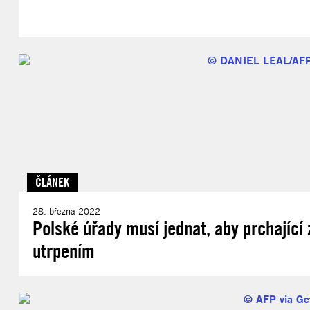
ČLÁNEK
28. března 2022
Polské úřady musí jednat, aby prchající 
utrpením