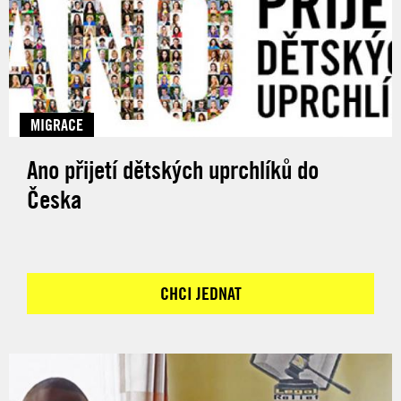
MIGRACE
Ano přijetí dětských uprchlíků do
Česka
CHCI JEDNAT