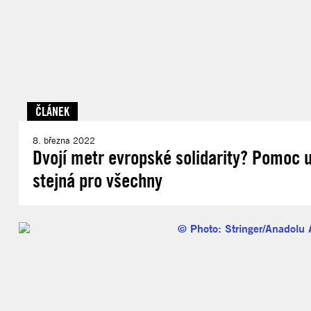
ČLÁNEK
8. března 2022
Dvojí metr evropské solidarity? Pomoc u
stejná pro všechny