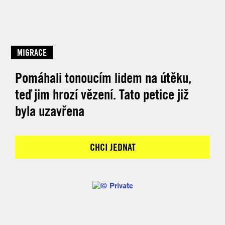
MIGRACE
Pomáhali tonoucím lidem na útěku,
teď jim hrozí vězení. Tato petice již
byla uzavřena
CHCI JEDNAT