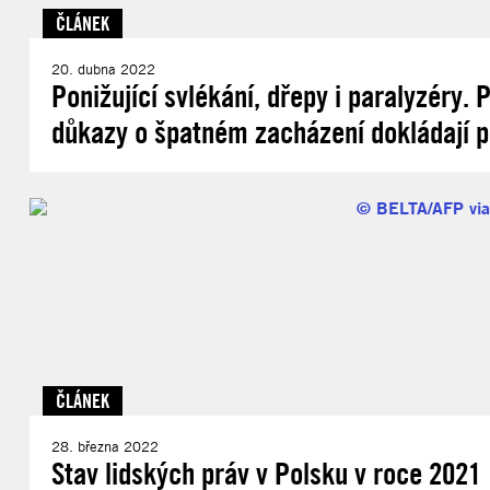
ČLÁNEK
20. dubna 2022
Ponižující svlékání, dřepy i paralyzéry. 
důkazy o špatném zacházení dokládají p
ČLÁNEK
28. března 2022
Stav lidských práv v Polsku v roce 2021