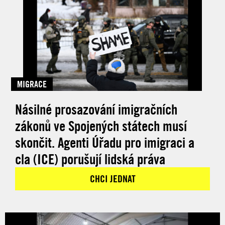
MIGRACE
Násilné prosazování imigračních
zákonů ve Spojených státech musí
skončit. Agenti Úřadu pro imigraci a
cla (ICE) porušují lidská práva
CHCI JEDNAT