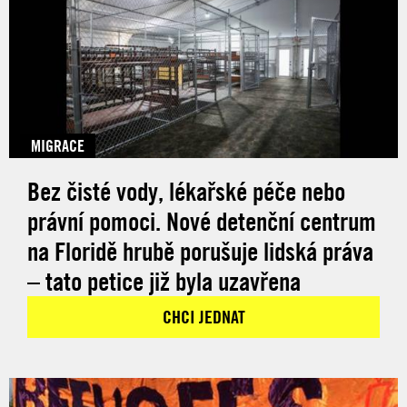
MIGRACE
Bez čisté vody, lékařské péče nebo
právní pomoci. Nové detenční centrum
na Floridě hrubě porušuje lidská práva
– tato petice již byla uzavřena
CHCI JEDNAT