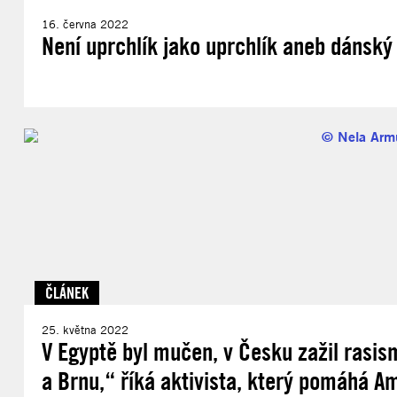
16. června 2022
Není uprchlík jako uprchlík aneb dánský
ČLÁNEK
25. května 2022
V Egyptě byl mučen, v Česku zažil rasis
a Brnu,“ říká aktivista, který pomáhá A