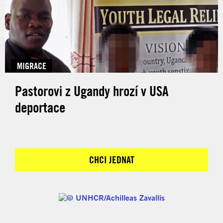
MIGRACE
Pastorovi z Ugandy hrozí v USA
deportace
CHCI JEDNAT