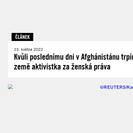
ČLÁNEK
23. května 2022
Kvůli poslednímu dni v Afghánistánu trp
země aktivistka za ženská práva