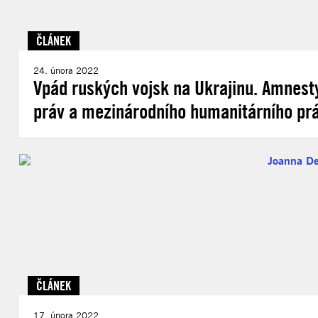
ČLÁNEK
24. února 2022
Vpád ruských vojsk na Ukrajinu. Amnest
práv a mezinárodního humanitárního pr
ČLÁNEK
17. února 2022