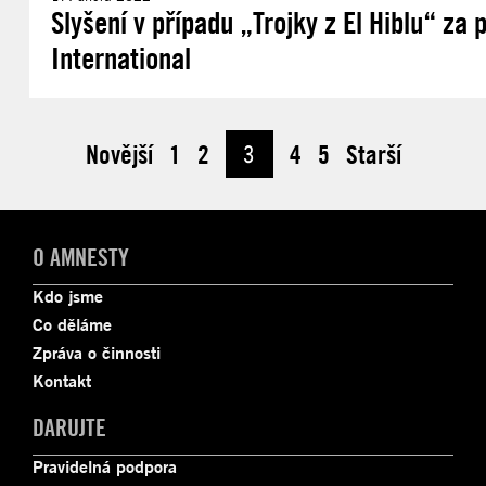
Slyšení v případu „Trojky z El Hiblu“ za
International
Novější
1
2
3
4
5
Starší
O AMNESTY
Kdo jsme
Co děláme
Zpráva o činnosti
Kontakt
DARUJTE
Pravidelná podpora