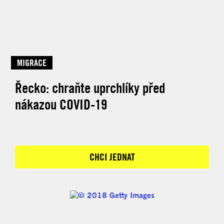
MIGRACE
Řecko: chraňte uprchlíky před
nákazou COVID-19
CHCI JEDNAT