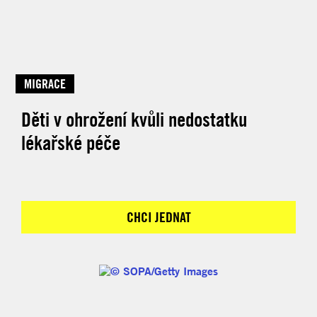
MIGRACE
Děti v ohrožení kvůli nedostatku
lékařské péče
CHCI JEDNAT