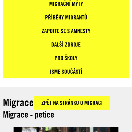
MIGRAČNÍ MÝTY
PŘÍBĚHY MIGRANTŮ
ZAPOJTE SE S AMNESTY
DALŠÍ ZDROJE
PRO ŠKOLY
JSME SOUČÁSTÍ
Migrace
ZPĚT NA STRÁNKU O MIGRACI
Migrace - petice