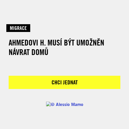
MIGRACE
AHMEDOVI H. MUSÍ BÝT UMOŽNĚN
NÁVRAT DOMŮ
CHCI JEDNAT