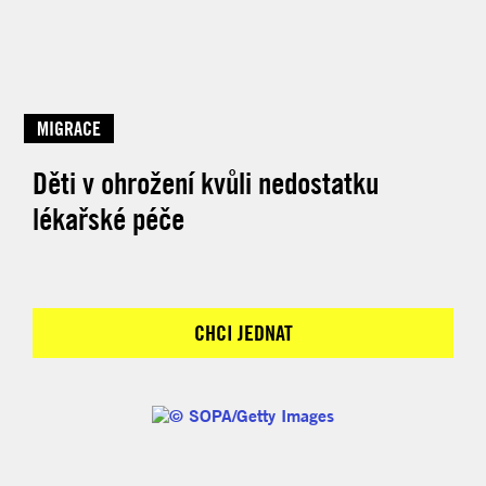
MIGRACE
Děti v ohrožení kvůli nedostatku
lékařské péče
CHCI JEDNAT