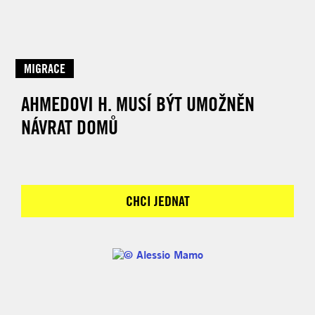
MIGRACE
AHMEDOVI H. MUSÍ BÝT UMOŽNĚN
NÁVRAT DOMŮ
CHCI JEDNAT