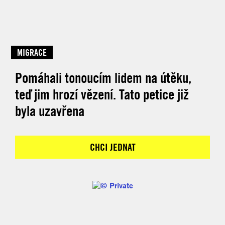
MIGRACE
Pomáhali tonoucím lidem na útěku,
teď jim hrozí vězení. Tato petice již
byla uzavřena
CHCI JEDNAT