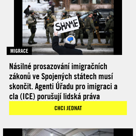
MIGRACE
Násilné prosazování imigračních
zákonů ve Spojených státech musí
skončit. Agenti Úřadu pro imigraci a
cla (ICE) porušují lidská práva
CHCI JEDNAT