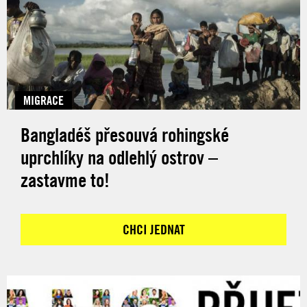
MIGRACE
Bangladéš přesouvá rohingské
uprchlíky na odlehlý ostrov –
zastavme to!
CHCI JEDNAT