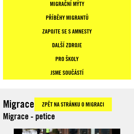
MIGRAČNÍ MÝTY
PŘÍBĚHY MIGRANTŮ
ZAPOJTE SE S AMNESTY
DALŠÍ ZDROJE
PRO ŠKOLY
JSME SOUČÁSTÍ
Migrace
ZPĚT NA STRÁNKU O MIGRACI
Migrace - petice