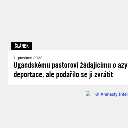
ČLÁNEK
1. prosince 2022
Ugandskému pastorovi žádajícímu o azyl
deportace, ale podařilo se ji zvrátit