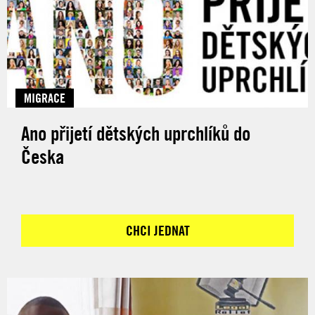
MIGRACE
Ano přijetí dětských uprchlíků do
Česka
CHCI JEDNAT