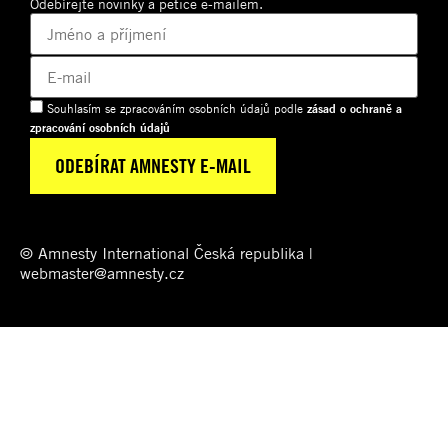
Odebírejte novinky a petice e-mailem.
Souhlasím se zpracováním osobních údajů podle
zásad o ochraně a
zpracování osobních údajů
© Amnesty International Česká republika |
webmaster@amnesty.cz