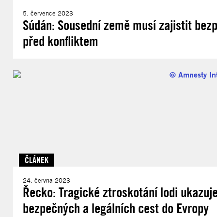
5. července 2023
Súdán: Sousední země musí zajistit bez
před konfliktem
ČLÁNEK
24. června 2023
Řecko: Tragické ztroskotání lodi ukazuj
bezpečných a legálních cest do Evropy