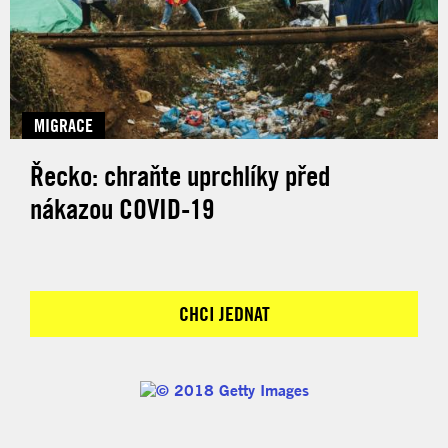
MIGRACE
Řecko: chraňte uprchlíky před
nákazou COVID-19
CHCI JEDNAT