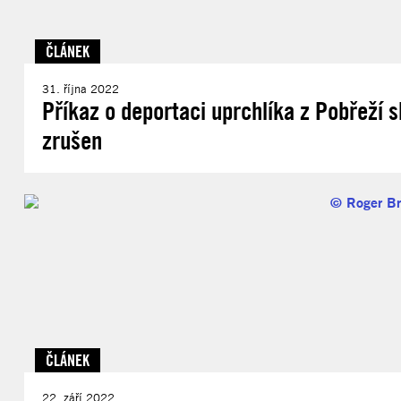
ČLÁNEK
31. října 2022
Příkaz o deportaci uprchlíka z Pobřeží s
zrušen
ČLÁNEK
22. září 2022