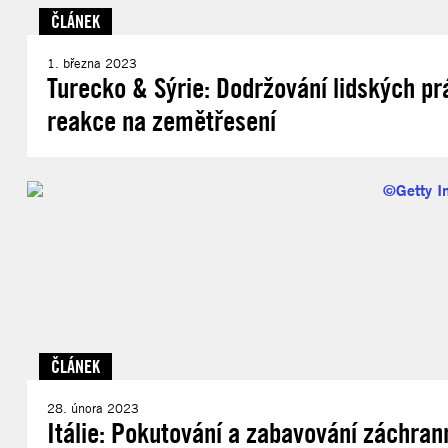
ČLÁNEK
1. března 2023
Turecko & Sýrie: Dodržování lidských pr
reakce na zemětřesení
ČLÁNEK
28. února 2023
Itálie: Pokutování a zabavování záchrann