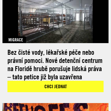
MIGRACE
Bez čisté vody, lékařské péče nebo
právní pomoci. Nové detenční centrum
na Floridě hrubě porušuje lidská práva
– tato petice již byla uzavřena
CHCI JEDNAT