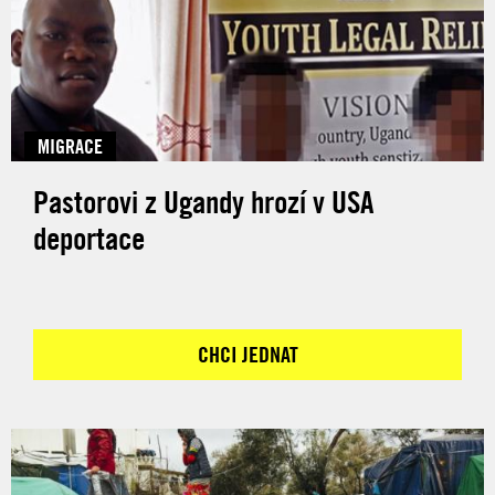
MIGRACE
Pastorovi z Ugandy hrozí v USA
deportace
CHCI JEDNAT