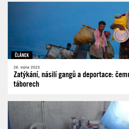
ČLÁNEK
26. srpna 2023
Zatýkání, násilí gangů a deportace: čem
táborech