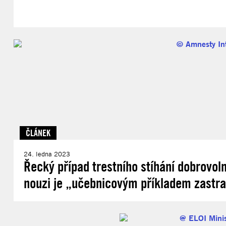
ČLÁNEK
24. ledna 2023
Řecký případ trestního stíhání dobrovol
nouzi je „učebnicovým příkladem zastra