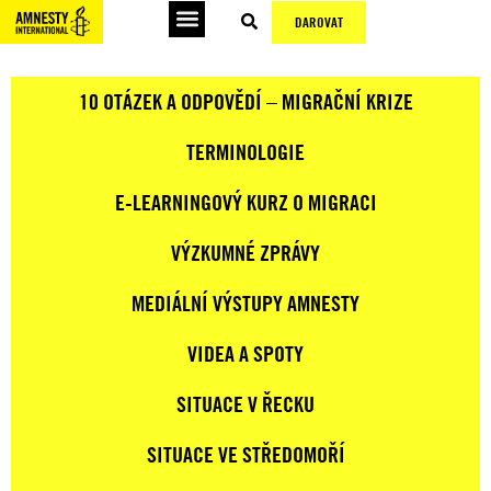
DAROVAT
10 OTÁZEK A ODPOVĚDÍ – MIGRAČNÍ KRIZE
TERMINOLOGIE
E-LEARNINGOVÝ KURZ O MIGRACI
VÝZKUMNÉ ZPRÁVY
MEDIÁLNÍ VÝSTUPY AMNESTY
VIDEA A SPOTY
SITUACE V ŘECKU
SITUACE VE STŘEDOMOŘÍ