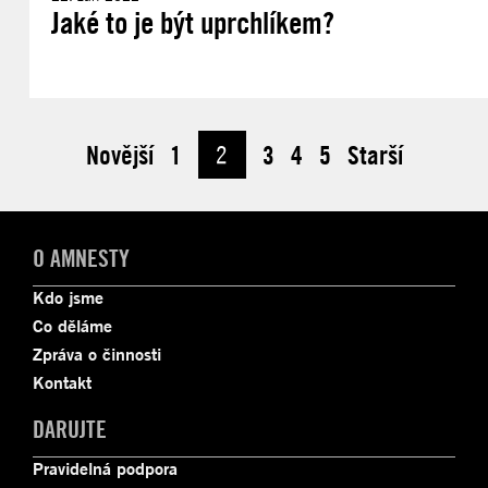
Jaké to je být uprchlíkem?
Novější
1
2
3
4
5
Starší
O AMNESTY
Kdo jsme
Co děláme
Zpráva o činnosti
Kontakt
DARUJTE
Pravidelná podpora