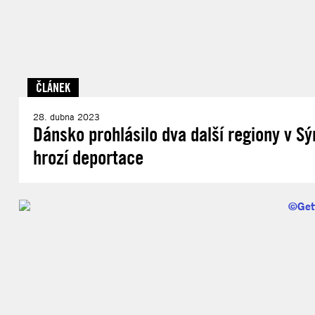
ČLÁNEK
28. dubna 2023
Dánsko prohlásilo dva další regiony v S
hrozí deportace