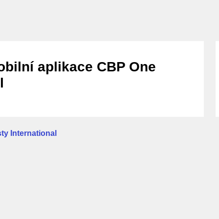
bilní aplikace CBP One
l