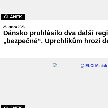
ČLÁNEK
28. dubna 2023
Dánsko prohlásilo dva další regi
„bezpečné“. Uprchlíkům hrozí d