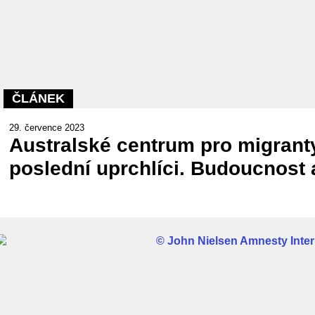
ČLÁNEK
29. července 2023
Australské centrum pro migranty
poslední uprchlíci. Budoucnost a