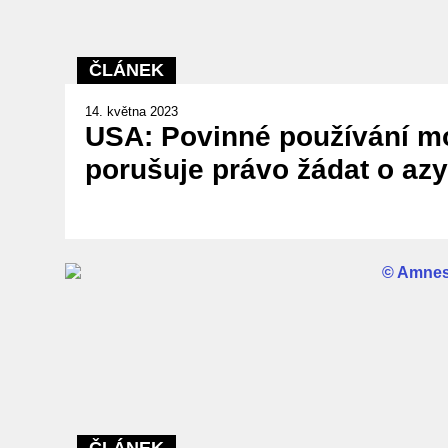
ČLÁNEK
14. května 2023
USA: Povinné používání mo
porušuje právo žádat o azy