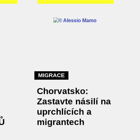
MIGRACE
Chorvatsko:
Zastavte násilí na
uprchlících a
Ů
migrantech