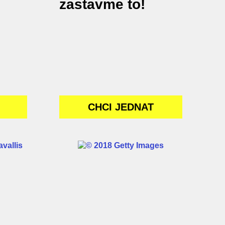
zastavme to!
CHCI JEDNAT