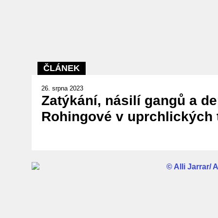
ČLÁNEK
26. srpna 2023
Zatýkání, násilí gangů a d
Rohingové v uprchlických 