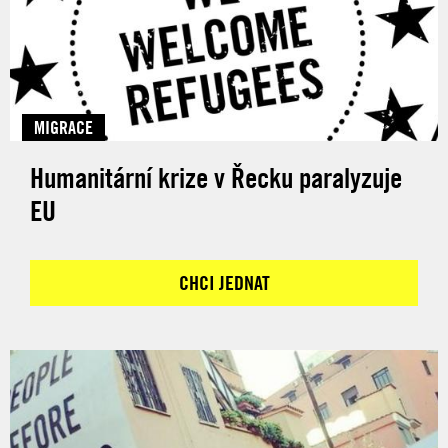
MIGRACE
Humanitární krize v Řecku paralyzuje
EU
CHCI JEDNAT