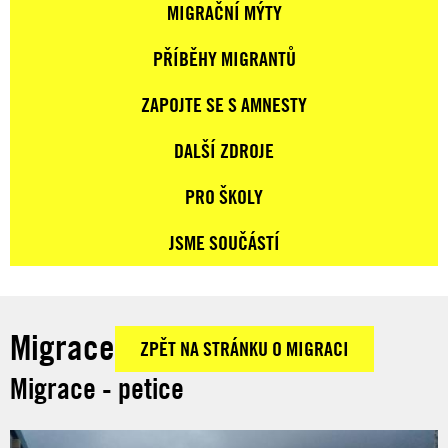
MIGRAČNÍ MÝTY
PŘÍBĚHY MIGRANTŮ
ZAPOJTE SE S AMNESTY
DALŠÍ ZDROJE
PRO ŠKOLY
JSME SOUČÁSTÍ
Migrace
ZPĚT NA STRÁNKU O MIGRACI
Migrace - petice