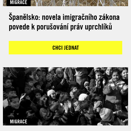
MIGRACE
Španělsko: novela imigračního zákona
povede k porušování práv uprchlíků
CHCI JEDNAT
MIGRACE