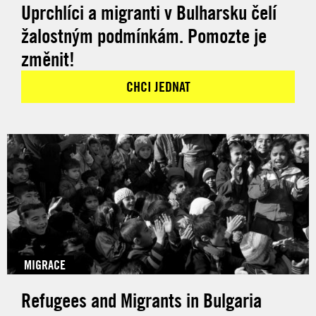
Uprchlíci a migranti v Bulharsku čelí
žalostným podmínkám. Pomozte je
změnit!
CHCI JEDNAT
MIGRACE
Refugees and Migrants in Bulgaria