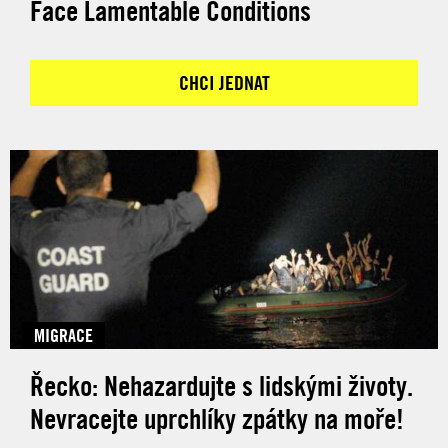
Face Lamentable Conditions
CHCI JEDNAT
MIGRACE
Řecko: Nehazardujte s lidskými životy.
Nevracejte uprchlíky zpátky na moře!