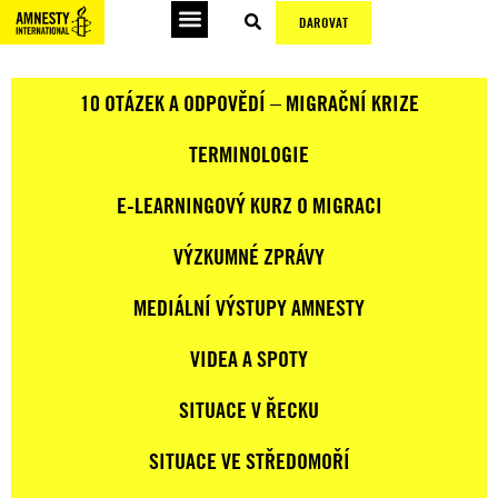
DAROVAT
10 OTÁZEK A ODPOVĚDÍ – MIGRAČNÍ KRIZE
TERMINOLOGIE
E-LEARNINGOVÝ KURZ O MIGRACI
VÝZKUMNÉ ZPRÁVY
MEDIÁLNÍ VÝSTUPY AMNESTY
VIDEA A SPOTY
SITUACE V ŘECKU
SITUACE VE STŘEDOMOŘÍ