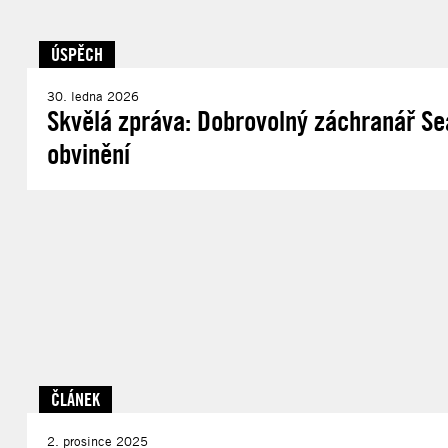
ÚSPĚCH
30. ledna 2026
Skvělá zpráva: Dobrovolný záchranář Se
obvinění
ČLÁNEK
2. prosince 2025