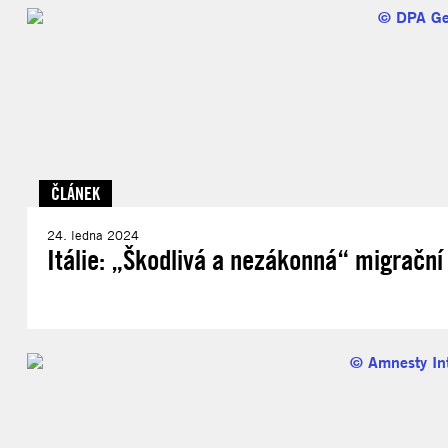
ČLÁNEK
24. ledna 2024
Itálie: „Škodlivá a nezákonná“ migrační