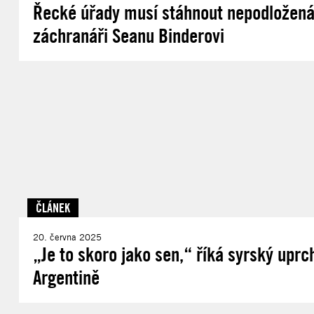
Řecké úřady musí stáhnout nepodložená
záchranáři Seanu Binderovi
ČLÁNEK
20. června 2025
„Je to skoro jako sen,“ říká syrský uprc
Argentině