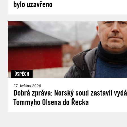
bylo uzavřeno
ÚSPĚCH
27. května 2026
Dobrá zpráva: Norský soud zastavil vydá
Tommyho Olsena do Řecka