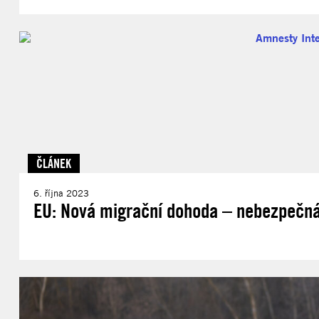
ČLÁNEK
6. října 2023
EU: Nová migrační dohoda – nebezpečná