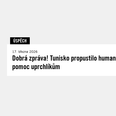
ÚSPĚCH
17. března 2026
Dobrá zpráva! Tunisko propustilo human
pomoc uprchlíkům