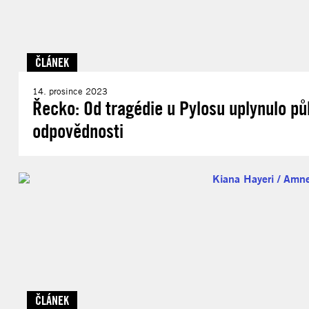
ČLÁNEK
14. prosince 2023
Řecko: Od tragédie u Pylosu uplynulo pů
odpovědnosti
ČLÁNEK