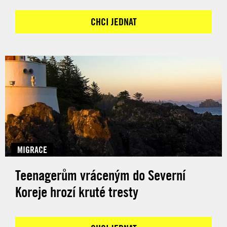
CHCI JEDNAT
MIGRACE
Teenagerům vráceným do Severní
Koreje hrozí kruté tresty