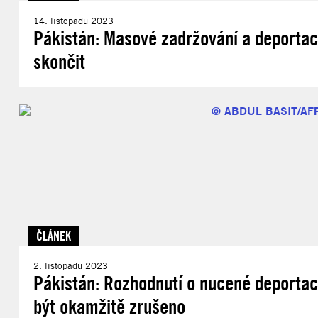
14. listopadu 2023
Pákistán: Masové zadržování a deporta
skončit
ČLÁNEK
2. listopadu 2023
Pákistán: Rozhodnutí o nucené deportac
být okamžitě zrušeno